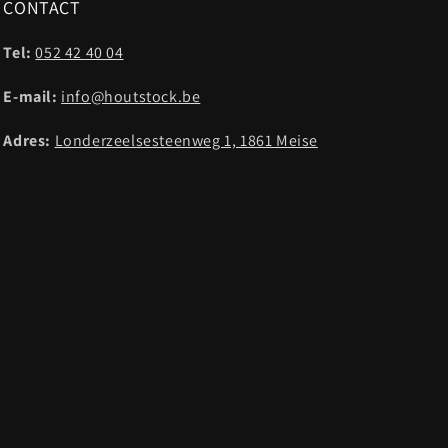
CONTACT
Tel:
052 42 40 04
E-mail:
info@houtstock.be
Adres:
Londerzeelsesteenweg 1, 1861 Meise