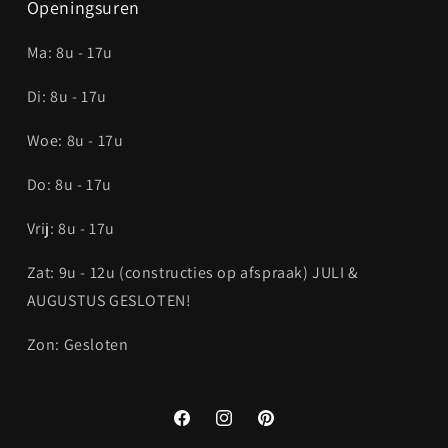
Openingsuren
Ma: 8u - 17u
Di: 8u - 17u
Woe: 8u - 17u
Do: 8u - 17u
Vrij: 8u - 17u
Zat: 9u - 12u (constructies op afspraak) JULI &
AUGUSTUS GESLOTEN!
Zon: Gesloten
Facebook
Instagram
Pinterest