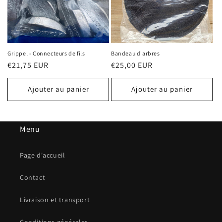
Grippel - Connecteurs de fils
Bandeau d'arbres
Prix
€21,75 EUR
Prix
€25,00 EUR
habituel
habituel
Ajouter au panier
Ajouter au panier
Menu
Page d'accueil
Contact
Livraison et transport
Conditions générales