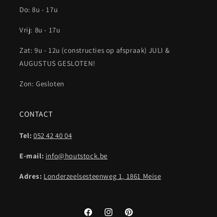
Do: 8u - 17u
Vrij: 8u - 17u
Zat: 9u - 12u (constructies op afspraak) JULI &
AUGUSTUS GESLOTEN!
Zon: Gesloten
CONTACT
Tel:
052 42 40 04
E-mail:
info@houtstock.be
Adres:
Londerzeelsesteenweg 1, 1861 Meise