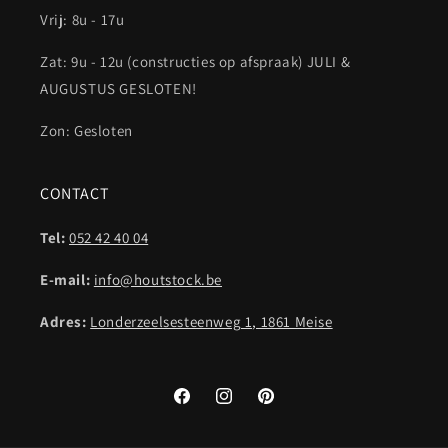
Vrij: 8u - 17u
Zat: 9u - 12u (constructies op afspraak) JULI &
AUGUSTUS GESLOTEN!
Zon: Gesloten
CONTACT
Tel:
052 42 40 04
E-mail:
info@houtstock.be
Adres:
Londerzeelsesteenweg 1, 1861 Meise
Facebook
Instagram
Pinterest