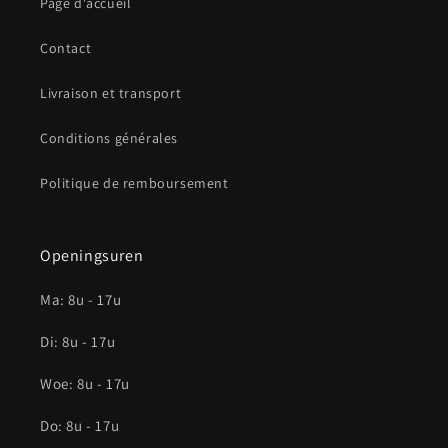
Page d'accueil
Contact
Livraison et transport
Conditions générales
Politique de remboursement
Openingsuren
Ma: 8u - 17u
Di: 8u - 17u
Woe: 8u - 17u
Do: 8u - 17u