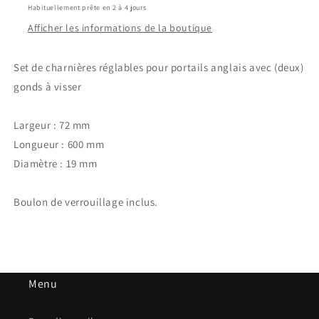
Habituellement prête en 2 à 4 jours
Afficher les informations de la boutique
Set de charnières réglables pour portails anglais avec (deux)
gonds à visser
Largeur : 72 mm
Longueur : 600 mm
Diamètre : 19 mm
Boulon de verrouillage inclus.
Menu